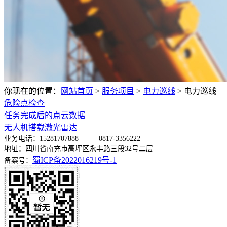
你现在的位置：
网站首页
>
服务项目
>
电力巡线
>
电力巡线
危险点检查
任务完成后的点云数据
无人机搭载激光雷达
业务电话：15281707888 0817-3356222
地址：
四川省南充市高坪区永丰路三段32号二层
蜀ICP备2022016219号-1
备案号：